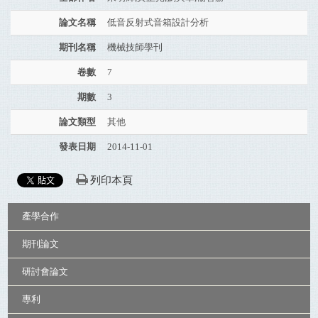
論文名稱
低音反射式音箱設計分析
期刊名稱
機械技師學刊
卷數
7
期數
3
論文類型
其他
發表日期
2014-11-01
列印本頁
:::
產學合作
期刊論文
研討會論文
專利