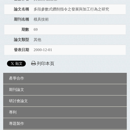
論文名稱
多段參數式鑽削指令之發展與加工行為之研究
期刊名稱
模具技術
期數
69
論文類型
其他
發表日期
2000-12-01
列印本頁
:::
產學合作
期刊論文
研討會論文
專利
專題製作