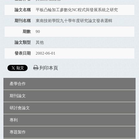
論文名稱
平板凸輪加工參數化NC程式與發展系統之研究
期刊名稱
東南技術學院九十學年度研究論文發表選輯
期數
90
論文類型
其他
發表日期
2002-06-01
列印本頁
:::
產學合作
期刊論文
研討會論文
專利
專題製作