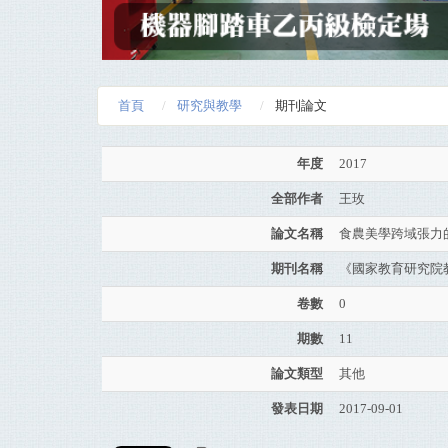
首頁
研究與教學
期刊論文
年度
2017
全部作者
王玫
論文名稱
食農美學跨域張力
期刊名稱
《國家教育研究院
卷數
0
期數
11
論文類型
其他
發表日期
2017-09-01