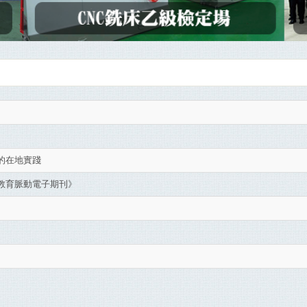
的在地實踐
教育脈動電子期刊》