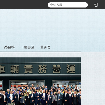
:::
榮譽榜
下載專區
舊網頁