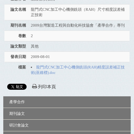
論文名稱
龍門式CNC加工中心機側銑頭（RAH）尺寸精度誤差補
正技術
期刊名稱
2009台灣製造工程與自動化科技協會「產學合作」專刊
卷數
2
論文類型
其他
發表日期
2009-08-01
檔案
龍門式CNC加工中心機側銑頭(RAH)精度誤差補正技
術(巫維標).doc
列印本頁
:::
產學合作
期刊論文
研討會論文