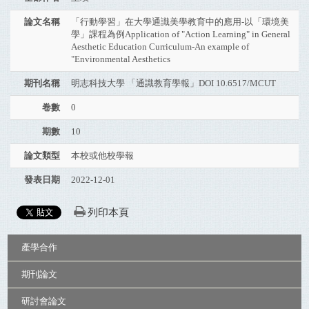
論文名稱
「行動學習」在大學通識美學教育中的應用-以「環境美
學」課程為例Application of "Action Learning" in General
Aesthetic Education Curriculum-An example of
"Environmental Aesthetics
期刊名稱
明志科技大學 「通識教育學報」DOI 10.6517/MCUT
卷數
0
期數
10
論文類型
本校或他校學報
發表日期
2022-12-01
列印本頁
:::
產學合作
期刊論文
研討會論文