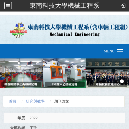
東南科技大學機械工程系
:::
MENU
Toggle
navigation
首頁
研究與教學
期刊論文
年度
2022
全部作者
王玫