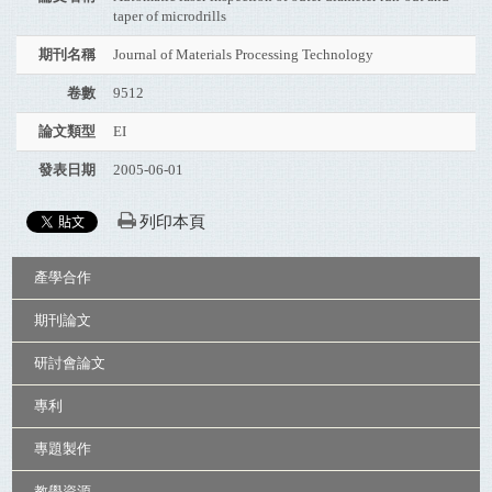
taper of microdrills
期刊名稱
Journal of Materials Processing Technology
卷數
9512
論文類型
EI
發表日期
2005-06-01
列印本頁
:::
產學合作
期刊論文
研討會論文
專利
專題製作
教學資源