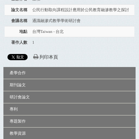
論文名稱
公民行動取向課程設計應用於公民教育融滲教學之探討
會議名稱
通識融滲式教學學術研討會
地點
台灣Taiwan - 台北
著作人數
1
列印本頁
:::
產學合作
期刊論文
研討會論文
專利
專題製作
教學資源