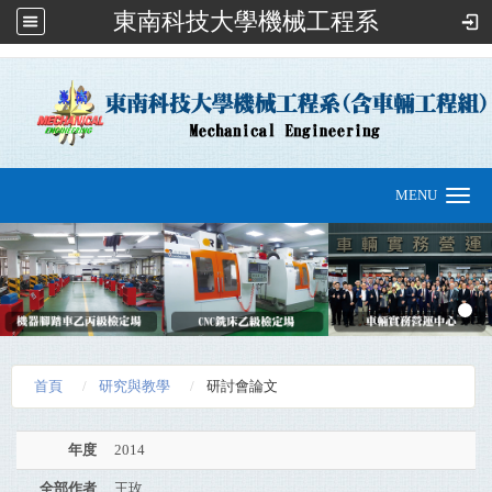
東南科技大學機械工程系
:::
MENU
Toggle
navigation
首頁
研究與教學
研討會論文
年度
2014
全部作者
王玫