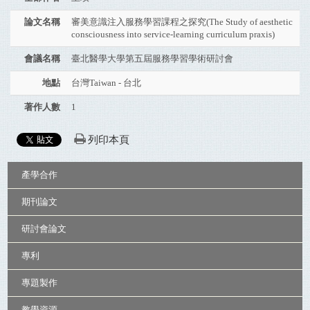
論文名稱
審美意識注入服務學習課程之探究(The Study of aesthetic
consciousness into service-learning curriculum praxis)
會議名稱
臺北醫學大學第五屆服務學習學術研討會
地點
台灣Taiwan - 台北
著作人數
1
列印本頁
:::
產學合作
期刊論文
研討會論文
專利
專題製作
教學資源