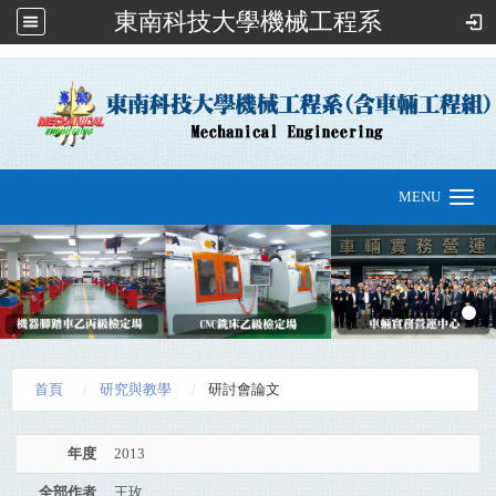
東南科技大學機械工程系
:::
MENU
Toggle
navigation
首頁
研究與教學
研討會論文
年度
2013
全部作者
王玫