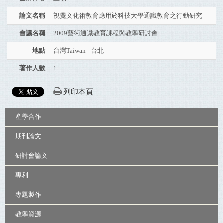
論文名稱
視覺文化術教育應用於科技大學通識教育之行動研究
會議名稱
2009藝術通識教育課程與教學研討會
地點
台灣Taiwan - 台北
著作人數
1
列印本頁
:::
產學合作
期刊論文
研討會論文
專利
專題製作
教學資源