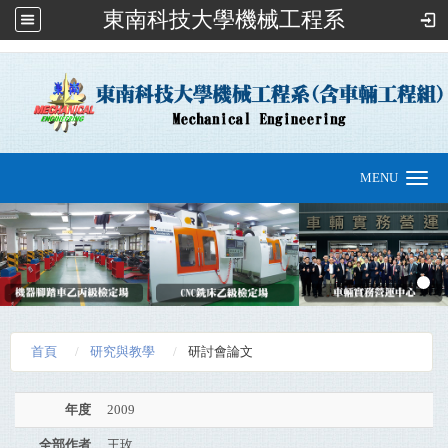
東南科技大學機械工程系
:::
MENU
Toggle
navigation
首頁
研究與教學
研討會論文
年度
2009
全部作者
王玫