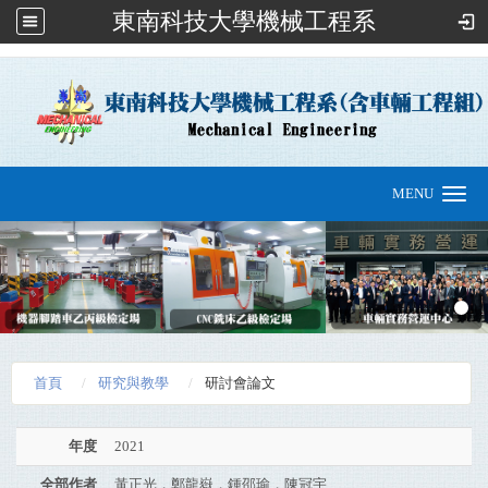
東南科技大學機械工程系
:::
MENU
Toggle
navigation
首頁
研究與教學
研討會論文
年度
2021
全部作者
黃正光，鄭龍嶽，鍾邵瑜，陳冠宇