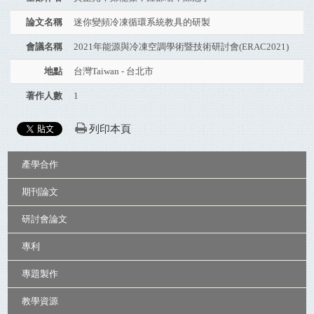
論文名稱
迷你變頻冷凍循環系統教具的研製
會議名稱
2021年能源與冷凍空調學術暨技術研討會(ERAC2021)
地點
台灣Taiwan - 台北市
著作人數
1
列印本頁
:::
產學合作
期刊論文
研討會論文
專利
專題製作
教學資源