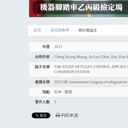
首頁
研究與教學
研討會論文
年度
2015
全部作者
Cheng Kuang Huang, Jia Luo Chen, Jian Yuan 
論文名稱
THE STUDY OF FUZZY CONTROL APPLIED
CONDITION SYSTEM
會議名稱
2015 IIR international congress of refrigerati
地點
日本 - 橫濱
著作人數
5
列印本頁