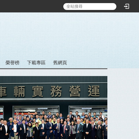
:::
榮譽榜
下載專區
舊網頁