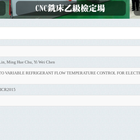
Lin, Ming Hue Chu, Yi Wei Chen
 TO VARIABLE REFRIGERANT FLOW TEMPERATURE CONTROL FOR ELECTR
on ICR2015