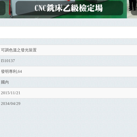
可調色溫之發光裝置
I510137
發明專利,64
國內
2015/11/21
2034/04/29