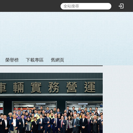
:::
榮譽榜
下載專區
舊網頁