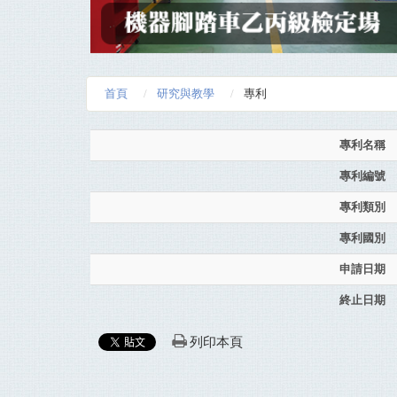
首頁
研究與教學
專利
專利名稱
專利編號
專利類別
專利國別
申請日期
終止日期
列印本頁