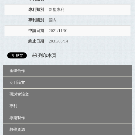
專利類別
新型專利
專利國別
國內
申請日期
2021/11/01
終止日期
2031/06/14
列印本頁
:::
產學合作
期刊論文
研討會論文
專利
專題製作
教學資源